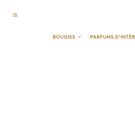
Aller
au
contenu
BOUGIES
PARFUMS D’INTÉR