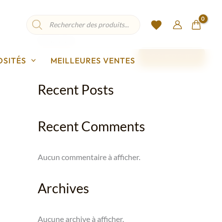
Recherche
de
produits
Rechercher
RECHERCHER
OSITÉS
MEILLEURES VENTES
Recent Posts
Recent Comments
Aucun commentaire à afficher.
Archives
Aucune archive à afficher.