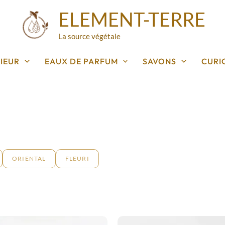
ELEMENT-TERRE
La source végétale
IEUR
EAUX DE PARFUM
SAVONS
CURI
ORIENTAL
FLEURI