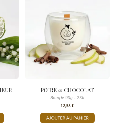
HEUR
POIRE & CHOCOLAT
Bougie 90g - 25h
12,55
€
AJOUTER AU PANIER