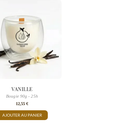
VANILLE
Bougie 90g - 25h
12,55
€
AJOUTER AU PANIER