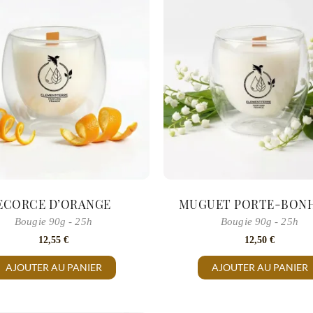
ECORCE D’ORANGE
MUGUET PORTE-BON
Bougie 90g - 25h
Bougie 90g - 25h
12,55
€
12,50
€
AJOUTER AU PANIER
AJOUTER AU PANIER