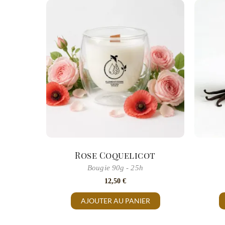
Rose Coquelicot
Bougie 90g - 25h
12,50
€
AJOUTER AU PANIER