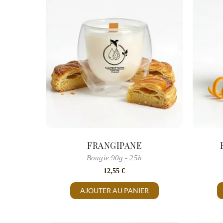
FRANGIPANE
Bougie 90g - 25h
12,55
€
AJOUTER AU PANIER