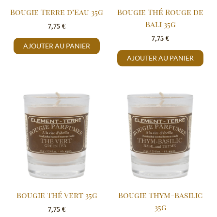
Bougie Terre d’Eau 35g
Bougie Thé Rouge de
Bali 35g
7,75
€
7,75
€
AJOUTER AU PANIER
AJOUTER AU PANIER
Bougie Thé Vert 35g
Bougie Thym-Basilic
35g
7,75
€