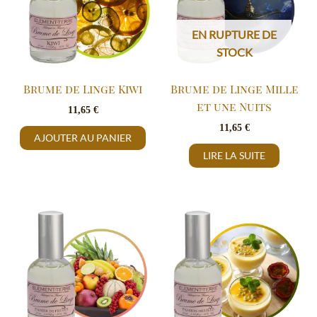
EN RUPTURE DE
STOCK
Brume de Linge Kiwi
Brume de Linge Mille
et une Nuits
11,65
€
11,65
€
AJOUTER AU PANIER
LIRE LA SUITE