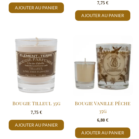
7,75
€
AJOUTER AU PANIER
AJOUTER AU PANIER
Bougie Tilleul 35g
Bougie Vanille Pêche
35g
7,75
€
6,80
€
AJOUTER AU PANIER
AJOUTER AU PANIER