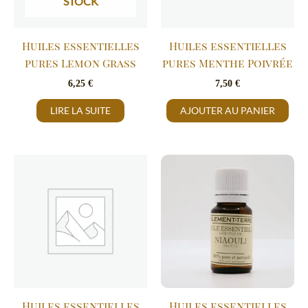
STOCK
Huiles essentielles
Huiles essentielles
pures Lemon Grass
pures Menthe Poivrée
6,25
€
7,50
€
LIRE LA SUITE
AJOUTER AU PANIER
Huiles essentielles
Huiles essentielles