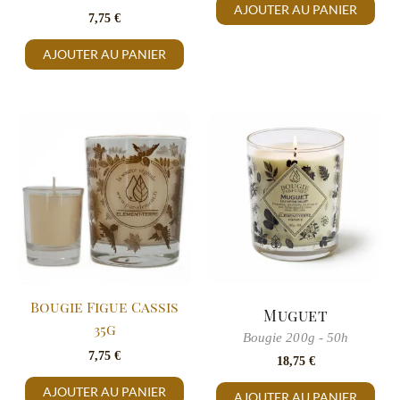
AJOUTER AU PANIER
7,75
€
AJOUTER AU PANIER
Bougie Figue Cassis
Muguet
35g
Bougie 200g - 50h
7,75
€
18,75
€
AJOUTER AU PANIER
AJOUTER AU PANIER