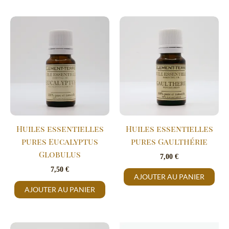
Huiles essentielles
Huiles essentielles
pures Eucalyptus
pures Gaulthérie
Globulus
7,00
€
7,50
€
AJOUTER AU PANIER
AJOUTER AU PANIER