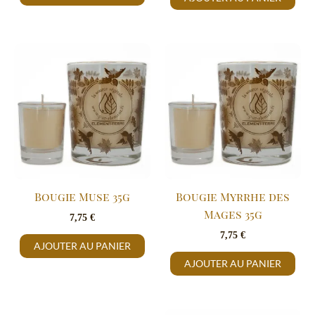
Bougie Muse 35g
Bougie Myrrhe des
Mages 35g
7,75
€
7,75
€
AJOUTER AU PANIER
AJOUTER AU PANIER