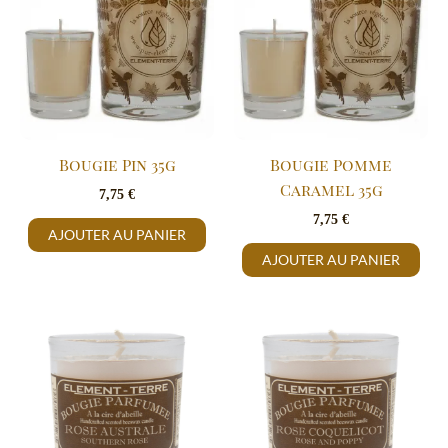
Bougie Pin 35g
Bougie Pomme
Caramel 35g
7,75
€
7,75
€
AJOUTER AU PANIER
AJOUTER AU PANIER