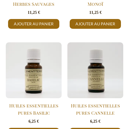
Herbes Sauvages
Monoï
11,25
€
11,25
€
AJOUTER AU PANIER
AJOUTER AU PANIER
Huiles essentielles
Huiles essentielles
pures Basilic
pures Cannelle
6,25
€
6,25
€