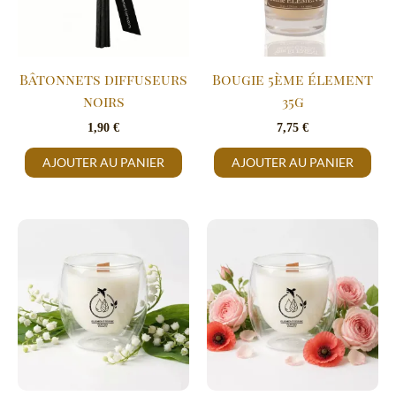
Bâtonnets diffuseurs
Bougie 5ème élement
noirs
35g
1,90
€
7,75
€
AJOUTER AU PANIER
AJOUTER AU PANIER