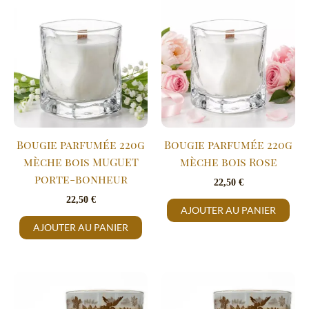
Bougie parfumée 220g
Bougie parfumée 220g
mèche bois MUGUET
mèche bois Rose
porte-bonheur
22,50
€
22,50
€
AJOUTER AU PANIER
AJOUTER AU PANIER