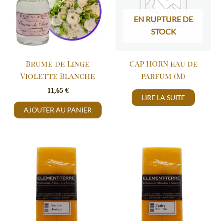
EN RUPTURE DE
STOCK
Brume de Linge
CAP HORN eau de
Violette Blanche
parfum (M)
11,65
€
LIRE LA SUITE
AJOUTER AU PANIER