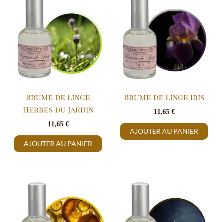
Brume de Linge
Brume de Linge Iris
Herbes du Jardin
11,65
€
11,65
€
AJOUTER AU PANIER
AJOUTER AU PANIER