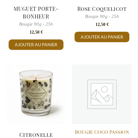
MUGUET PORTE-
Rose Coquelicot
BONHEUR
Bougie 90g - 25h
Bougie 90g - 25h
12,50
€
12,50
€
AJOUTER AU PANIER
AJOUTER AU PANIER
Bougie Coco Passion
Citronelle