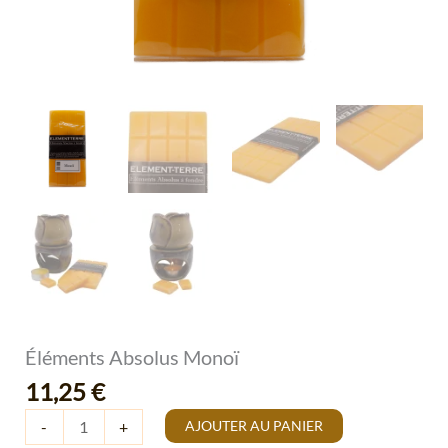
Éléments Absolus Monoï
11,25
€
AJOUTER AU PANIER
-
+