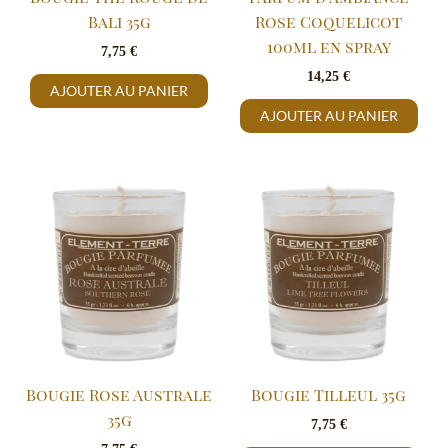
Bali 35g
Rose Coquelicot
100ml en spray
7,75
€
14,25
€
AJOUTER AU PANIER
AJOUTER AU PANIER
Bougie Rose Australe
Bougie Tilleul 35g
35g
7,75
€