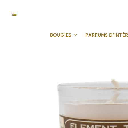
Aller
au
contenu
BOUGIES
PARFUMS D’INTÉR