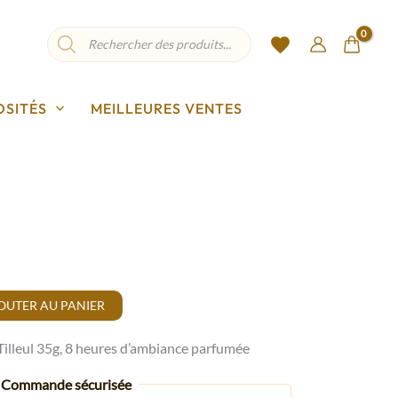
Recherche
de
produits
OSITÉS
MEILLEURES VENTES
OUTER AU PANIER
illeul 35g, 8 heures d’ambiance parfumée
Commande sécurisée