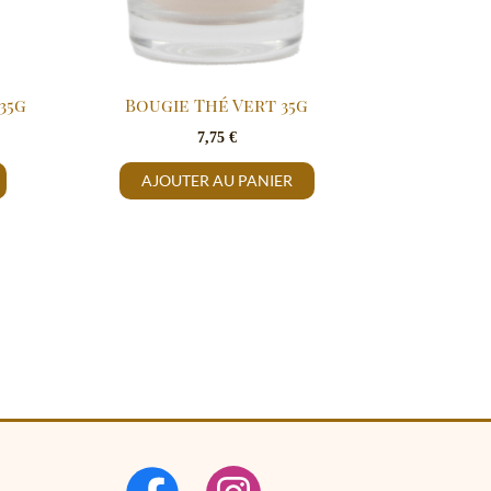
35g
Bougie Thé Vert 35g
7,75
€
AJOUTER AU PANIER