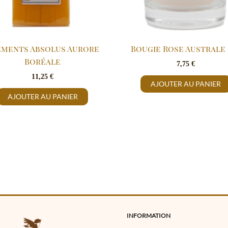
éments Absolus Aurore
Bougie Rose Australe 
Boréale
7,75
€
11,25
€
AJOUTER AU PANIER
AJOUTER AU PANIER
INFORMATION