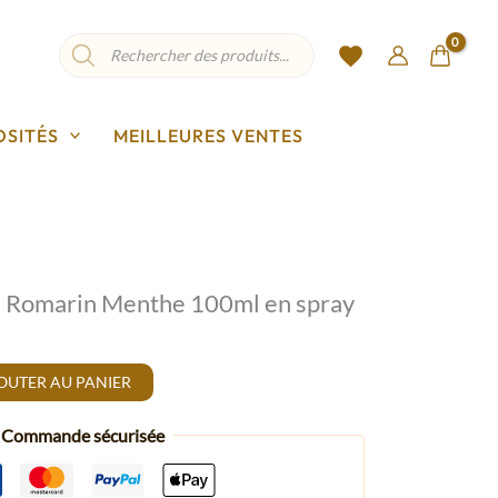
Recherche
de
produits
OSITÉS
MEILLEURES VENTES
e Romarin Menthe 100ml en spray
OUTER AU PANIER
Commande sécurisée