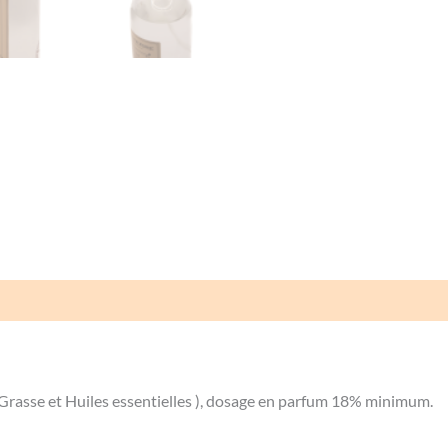
Avis (0)
rasse et Huiles essentielles ), dosage en parfum 18% minimum.