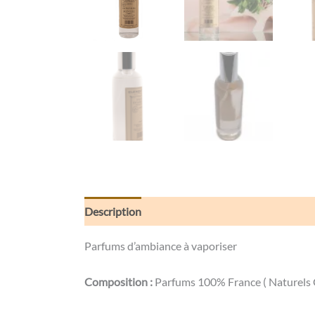
Description
Informations complémentaires
Parfums d’ambiance à vaporiser
Composition :
Parfums 100% France ( Naturels G