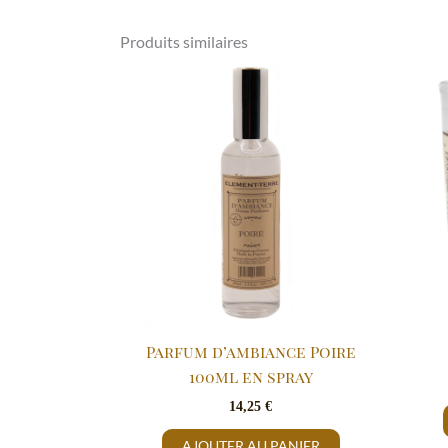
Produits similaires
Parfum d’ambiance Poire
100ml en spray
14,25
€
AJOUTER AU PANIER