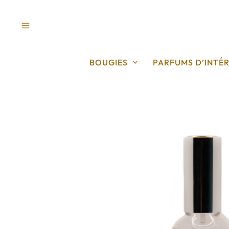
Aller
au
contenu
BOUGIES
PARFUMS D’INTÉR