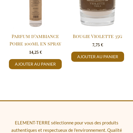
Parfum d’ambiance
Bougie Violette 35g
Poire 100ml en spray
7,75
€
14,25
€
AJOUTER AU PANIER
AJOUTER AU PANIER
ELEMENT-TERRE sélectionne pour vous des produits
authentiques et respectueux de l'environnement. Qualité