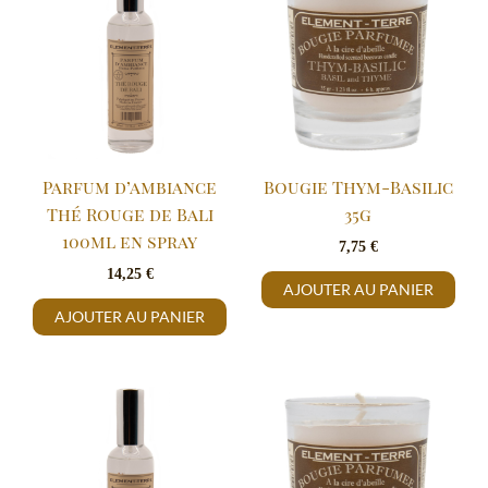
Parfum d’ambiance
Bougie Thym-Basilic
Thé Rouge de Bali
35g
100ml en spray
7,75
€
14,25
€
AJOUTER AU PANIER
AJOUTER AU PANIER