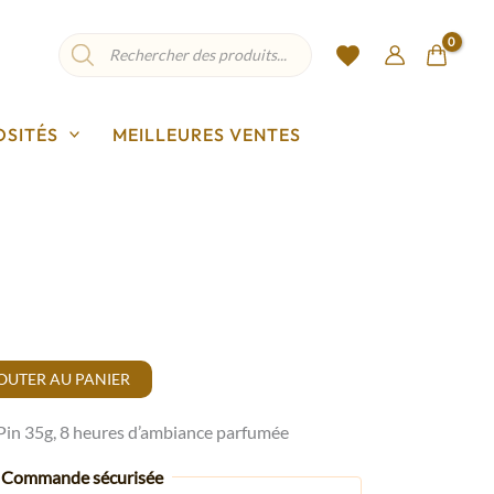
Recherche
de
produits
OSITÉS
MEILLEURES VENTES
OUTER AU PANIER
Pin 35g, 8 heures d’ambiance parfumée
Commande sécurisée