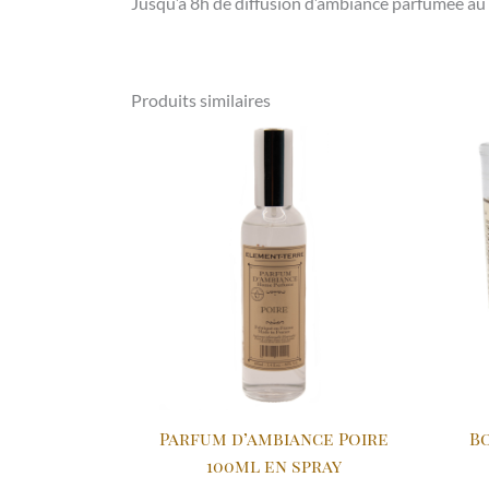
Jusqu’à 8h de diffusion d’ambiance parfumée au 
Produits similaires
Parfum d’ambiance Poire
Bo
100ml en spray