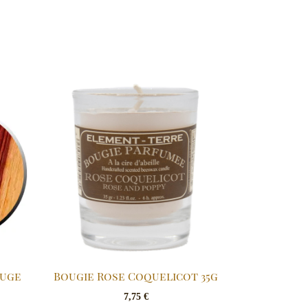
ouge
Bougie Rose Coquelicot 35g
7,75
€