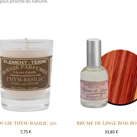
plus proche du naturel.
ugie Thym-Basilic 35g
Brume de Linge Bois R
7,75
€
11,65
€