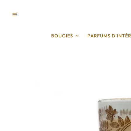
Aller
au
contenu
BOUGIES
PARFUMS D’INTÉR