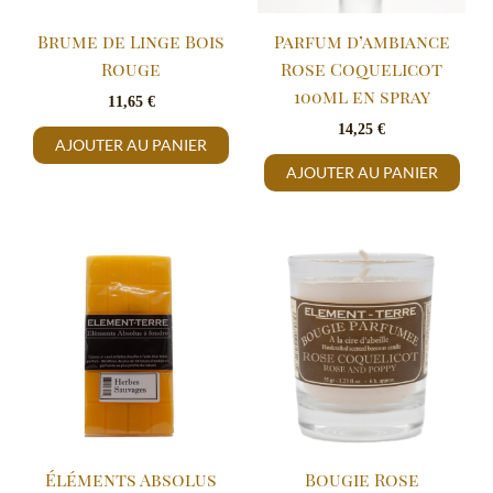
Brume de Linge Bois
Parfum d’ambiance
Rouge
Rose Coquelicot
100ml en spray
11,65
€
14,25
€
AJOUTER AU PANIER
AJOUTER AU PANIER
Éléments Absolus
Bougie Rose