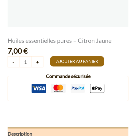
Huiles essentielles pures – Citron Jaune
7,00
€
AJOUTER AU PANIER
-
+
Commande sécurisée
Description