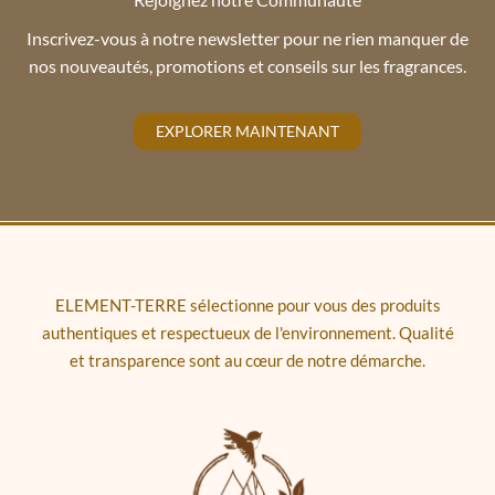
Inscrivez-vous à notre newsletter pour ne rien manquer de
nos nouveautés, promotions et conseils sur les fragrances.
EXPLORER MAINTENANT
ELEMENT-TERRE sélectionne pour vous des produits
authentiques et respectueux de l'environnement. Qualité
et transparence sont au cœur de notre démarche.