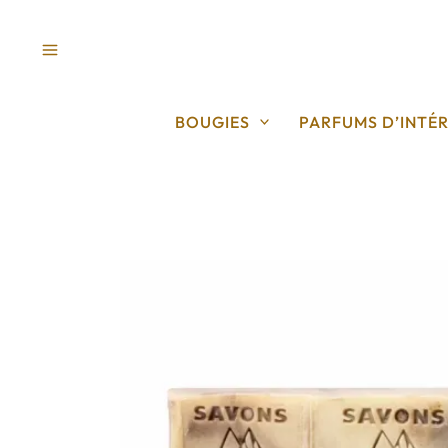
Aller
au
contenu
BOUGIES
PARFUMS D’INTÉR