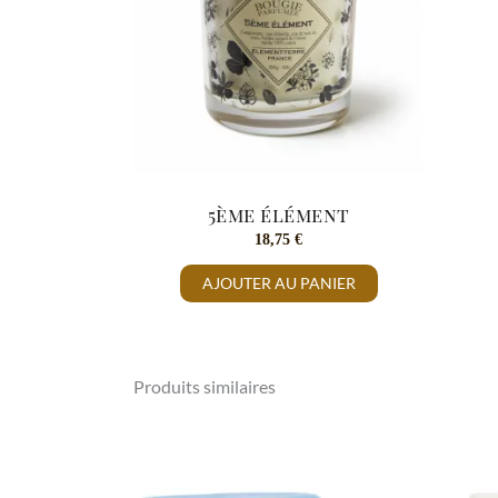
5ème élément
18,75
€
AJOUTER AU PANIER
Produits similaires