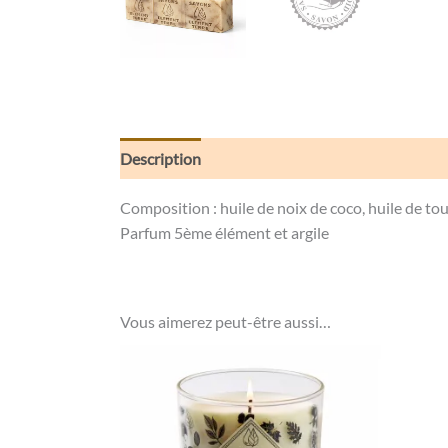
Description
Informations complémentaires
Composition : huile de noix de coco, huile de tou
Parfum 5ème élément et argile
Vous aimerez peut-être aussi…