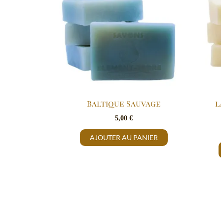
Baltique Sauvage
l
5,00
€
AJOUTER AU PANIER