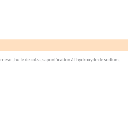
Avis (0)
rnesol, huile de colza, saponification à l’hydroxyde de sodium,