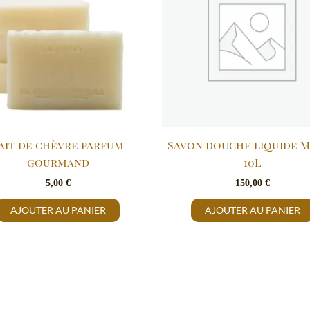
ait de chèvre parfum
Savon douche liquide 
gourmand
10L
5,00
€
150,00
€
AJOUTER AU PANIER
AJOUTER AU PANIER