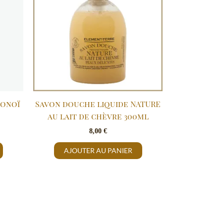
Monoï
Savon douche liquide NATURE
au lait de chèvre 300ml
8,00
€
AJOUTER AU PANIER