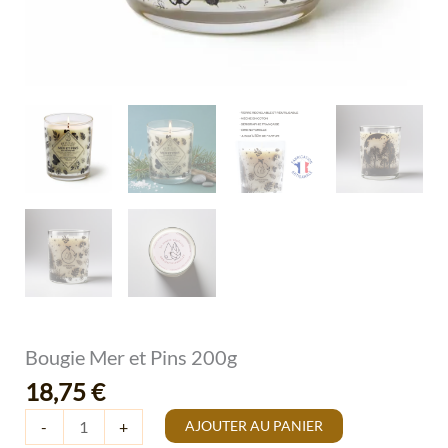
Bougie Mer et Pins 200g
18,75
€
AJOUTER AU PANIER
-
+