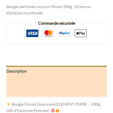
Bougie parfumée senteur Monoï 200g , 50 heures
d’ambiance parfumée
Commande sécurisée
Description
Informations complémentaires
Avis (0)
Bougie Monoï Gourmand ELEMENT-TERRE – 200g,
50h d’Exotisme Enivrant!