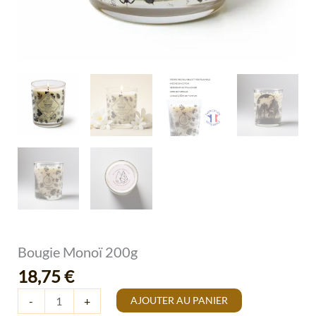
Bougie Monoï 200g
18,75
€
AJOUTER AU PANIER
-
+