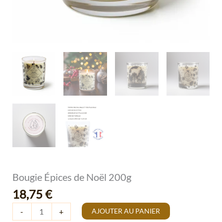
Bougie Épices de Noël 200g
18,75
€
AJOUTER AU PANIER
-
+