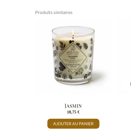
Produits similaires
Jasmin
18,75
€
AJOUTER AU PANIER