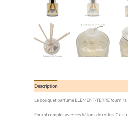
Description
Informations complémentaires
Le bouquet parfumé ÉLÉMENT-TERRE fournira un 
Fourni complet avec ces bâtons de rotins. C’est