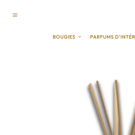
Aller
au
contenu
BOUGIES
PARFUMS D’INTÉR