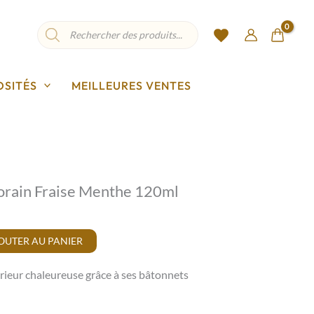
Recherche
de
produits
OSITÉS
MEILLEURES VENTES
rain Fraise Menthe 120ml
OUTER AU PANIER
rieur chaleureuse grâce à ses bâtonnets