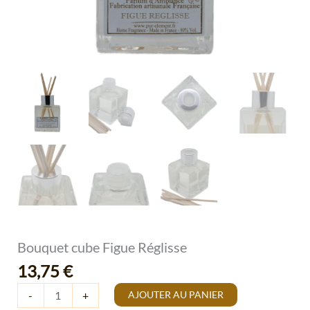
Bouquet cube Figue Réglisse
13,75
€
AJOUTER AU PANIER
-
+