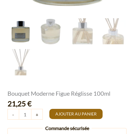
Bouquet Moderne Figue Réglisse 100ml
21,25
€
AJOUTER AU PANIER
-
+
Commande sécurisée