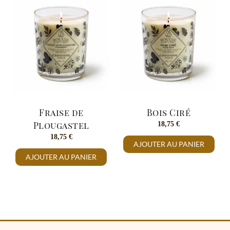
Fraise de
Bois Ciré
Plougastel
18,75
€
18,75
€
AJOUTER AU PANIER
AJOUTER AU PANIER