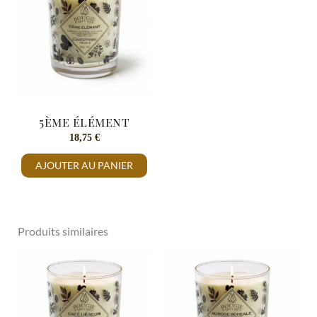
5ème élément
18,75
€
AJOUTER AU PANIER
Produits similaires