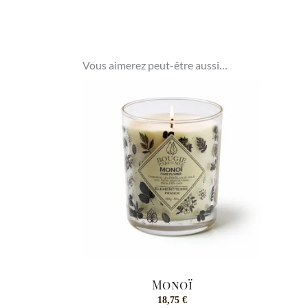
Vous aimerez peut-être aussi…
Monoï
18,75
€