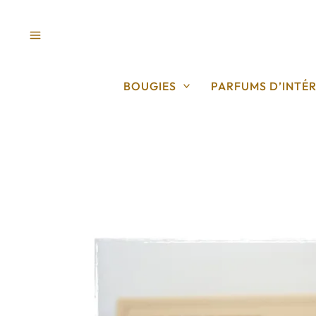
Aller
au
contenu
BOUGIES
PARFUMS D’INTÉR