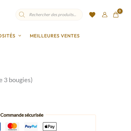
Recherche
de
produits
OSITÉS
MEILLEURES VENTES
e 3 bougies)
Commande sécurisée