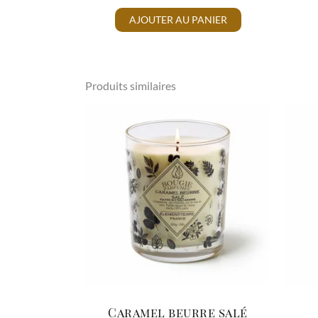
AJOUTER AU PANIER
Produits similaires
Caramel beurre salé