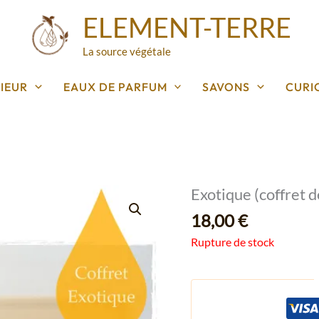
ELEMENT-TERRE
La source végétale
IEUR
EAUX DE PARFUM
SAVONS
CURI
Exotique (coffret d
18,00
€
Rupture de stock