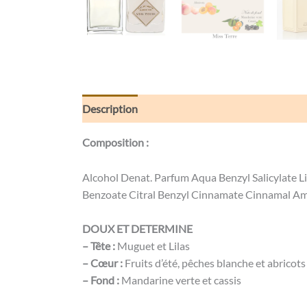
Description
Informations complémentaires
Composition :
Alcohol Denat. Parfum Aqua Benzyl Salicylate L
Benzoate Citral Benzyl Cinnamate Cinnamal Am
DOUX ET DETERMINE
– Tête :
Muguet et Lilas
– Cœur :
Fruits d’été, pêches blanche et abricots
– Fond :
Mandarine verte et cassis