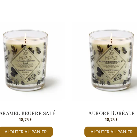
aramel beurre salé
Aurore Boréale
18,75
€
18,75
€
AJOUTER AU PANIER
AJOUTER AU PANIER