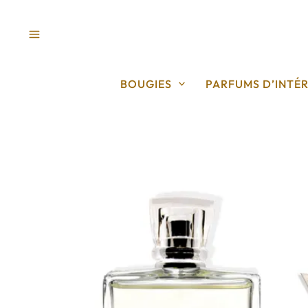
Aller
au
contenu
BOUGIES
PARFUMS D’INTÉR