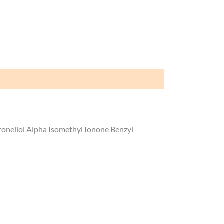
ronellol Alpha Isomethyl Ionone Benzyl