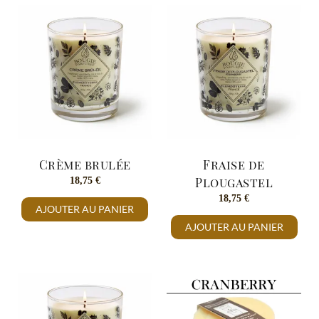
Crème brulée
Fraise de
18,75
€
Plougastel
18,75
€
AJOUTER AU PANIER
AJOUTER AU PANIER