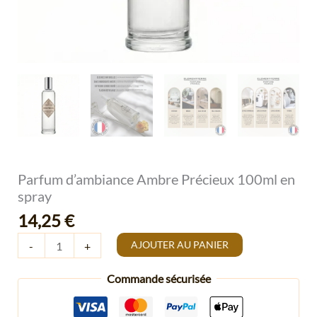
Parfum d’ambiance Ambre Précieux 100ml en
spray
14,25
€
AJOUTER AU PANIER
-
+
Commande sécurisée