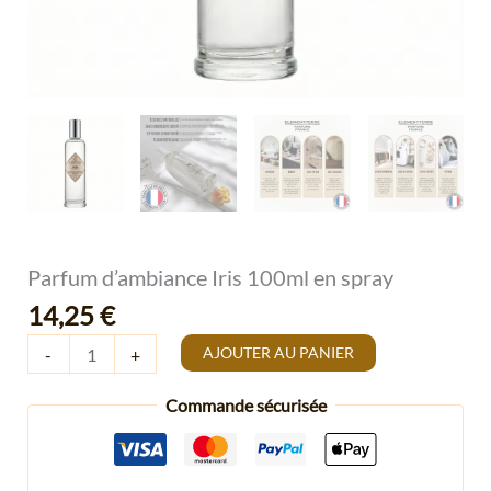
Parfum d’ambiance Iris 100ml en spray
14,25
€
AJOUTER AU PANIER
-
+
Commande sécurisée