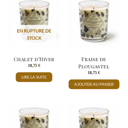
EN RUPTURE DE
STOCK
Chalet d’Hiver
Fraise de
18,75
€
Plougastel
18,75
€
LIRE LA SUITE
AJOUTER AU PANIER