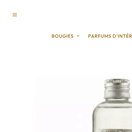
Aller
au
contenu
BOUGIES
PARFUMS D’INTÉR