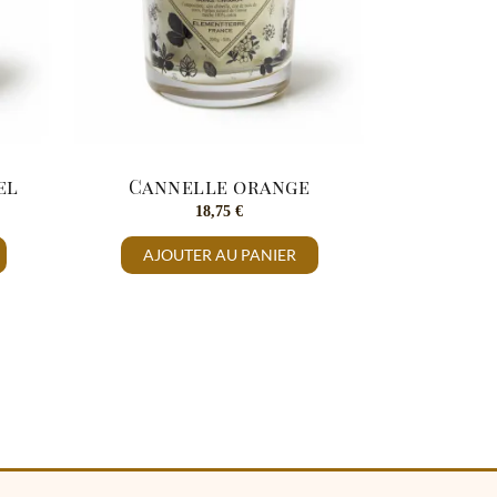
el
Cannelle orange
18,75
€
AJOUTER AU PANIER