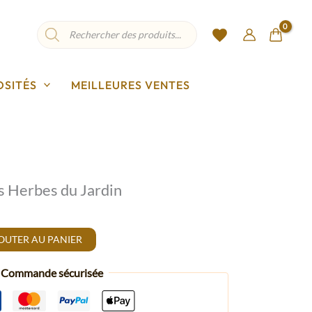
Recherche
de
produits
OSITÉS
MEILLEURES VENTES
 Herbes du Jardin
OUTER AU PANIER
Commande sécurisée