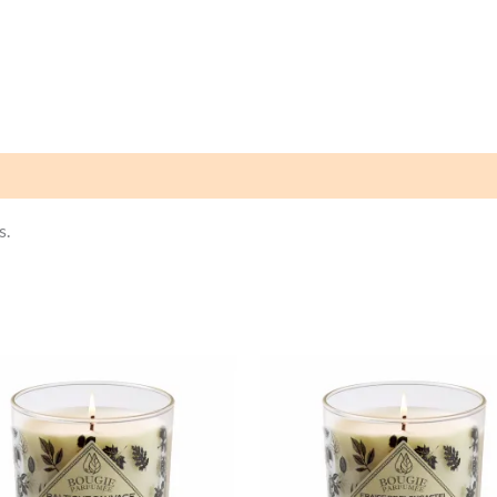
Avis (0)
s.