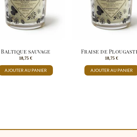
Baltique sauvage
Fraise de Plougast
18,75
€
18,75
€
AJOUTER AU PANIER
AJOUTER AU PANIER