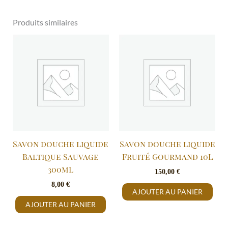
Produits similaires
Savon douche liquide
Savon douche liquide
Baltique Sauvage
Fruité Gourmand 10L
300ml
150,00
€
8,00
€
AJOUTER AU PANIER
AJOUTER AU PANIER