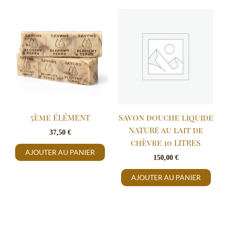
5ème ÉLÉMENT
Savon douche liquide
NATURE au lait de
37,50
€
chèvre 10 LITRES
AJOUTER AU PANIER
150,00
€
AJOUTER AU PANIER