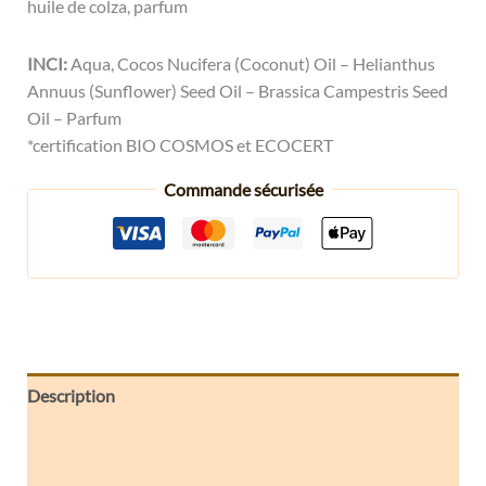
huile de colza, parfum
INCI:
Aqua, Cocos Nucifera (Coconut) Oil – Helianthus
Annuus (Sunflower) Seed Oil – Brassica Campestris Seed
Oil – Parfum
*certification BIO COSMOS et ECOCERT
Commande sécurisée
Description
Informations complémentaires
Avis (0)