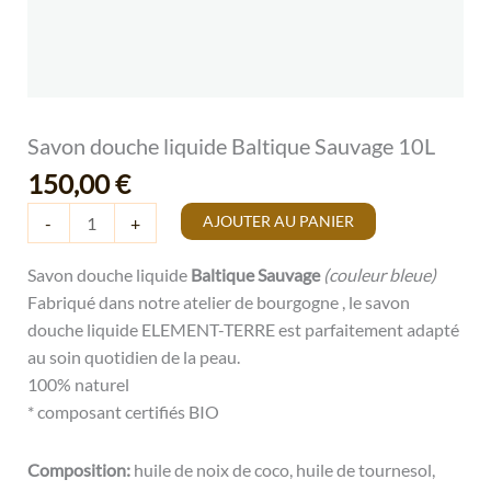
Savon douche liquide Baltique Sauvage 10L
150,00
€
AJOUTER AU PANIER
-
+
Savon douche liquide
Baltique Sauvage
(couleur bleue)
Fabriqué dans notre atelier de bourgogne , le savon
douche liquide ELEMENT-TERRE est parfaitement adapté
au soin quotidien de la peau.
100% naturel
* composant certifiés BIO
Composition:
huile de noix de coco, huile de tournesol,