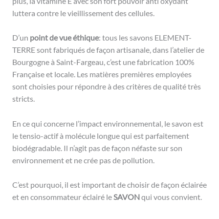
plus, la vitamine E avec son fort pouvoir anti oxydant
luttera contre le vieillissement des cellules.
D’un
point de vue éthique
: tous les savons ELEMENT-
TERRE sont fabriqués de façon artisanale, dans l’atelier de
Bourgogne à Saint-Fargeau, c’est une fabrication 100%
Française et locale. Les matières premières employées
sont choisies pour répondre à des critères de qualité très
stricts.
En ce qui concerne l’impact environnemental, le savon est
le tensio-actif à molécule longue qui est parfaitement
biodégradable. Il n’agit pas de façon néfaste sur son
environnement et ne crée pas de pollution.
C’est pourquoi, il est important de choisir de façon éclairée
et en consommateur éclairé le
SAVON
qui vous convient.