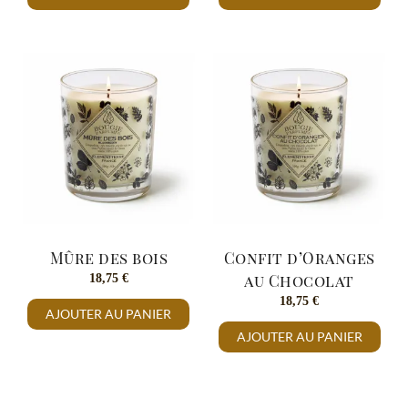
Mûre des bois
Confit d’Oranges
18,75
€
au Chocolat
18,75
€
AJOUTER AU PANIER
AJOUTER AU PANIER