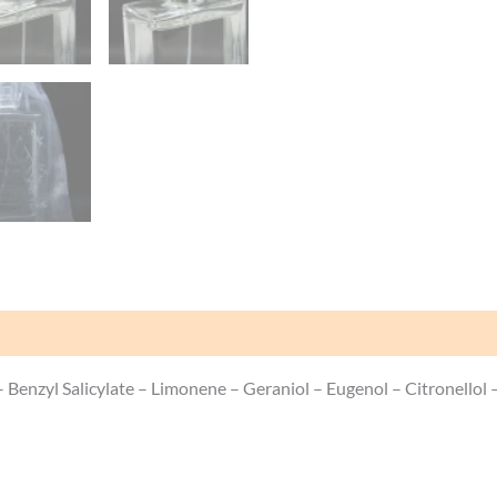
Avis (0)
Benzyl Salicylate – Limonene – Geraniol – Eugenol – Citronellol –