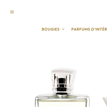
Aller
au
contenu
BOUGIES
PARFUMS D’INTÉR