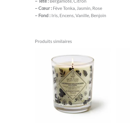
– Tête :
Bergamote, Citron
– Cœur :
Fève Tonka, Jasmin, Rose
– Fond :
Iris, Encens, Vanille, Benjoin
Produits similaires