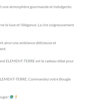
ant une atmosphère gourmande et indulgente.
e le luxe et l’élégance. La cire soigneusement
 ainsi une ambiance délicieuse et
ent.
mand ELEMENT-TERRE est le cadeau idéal pour
c ELEMENT-TERRE. Commandez votre Bougie
logie!