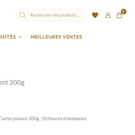
Recherche
de
produits
OSITÉS
MEILLEURES VENTES
ent 200g
erise piment 200g , 50 heures d’ambiance