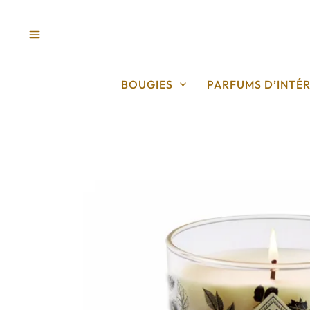
Aller
au
contenu
BOUGIES
PARFUMS D’INTÉR