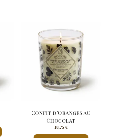
Confit d’Oranges au
Chocolat
18,75
€