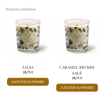
Produits similaires
Lilas
Caramel beurre
18,75
€
salé
18,75
€
AJOUTER AU PANIER
AJOUTER AU PANIER