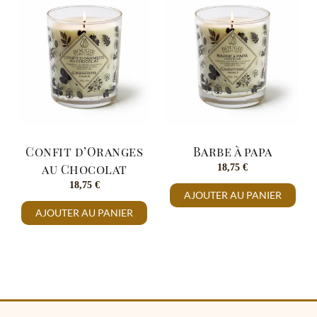
Confit d’Oranges
Barbe à papa
au Chocolat
18,75
€
18,75
€
AJOUTER AU PANIER
AJOUTER AU PANIER