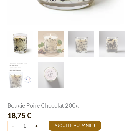
Bougie Poire Chocolat 200g
18,75
€
AJOUTER AU PANIER
-
+