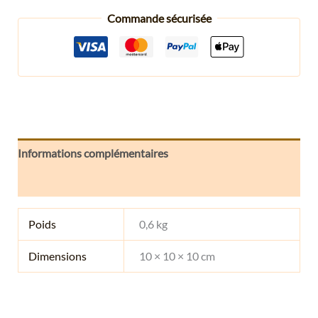
Commande sécurisée
Informations complémentaires
Avis (0)
Poids
0,6 kg
Dimensions
10 × 10 × 10 cm