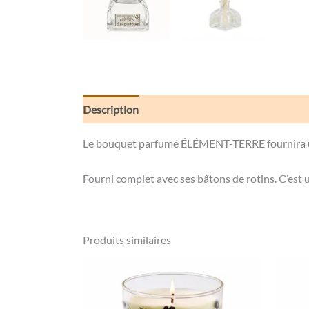
Description
Informations complémentaires
Le bouquet parfumé ÉLÉMENT-TERRE fournira un 
Fourni complet avec ses bâtons de rotins. C’est
Produits similaires