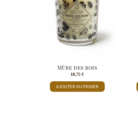
Mûre des bois
18,75
€
AJOUTER AU PANIER