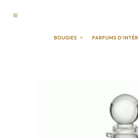
Aller
au
contenu
BOUGIES
PARFUMS D’INTÉR