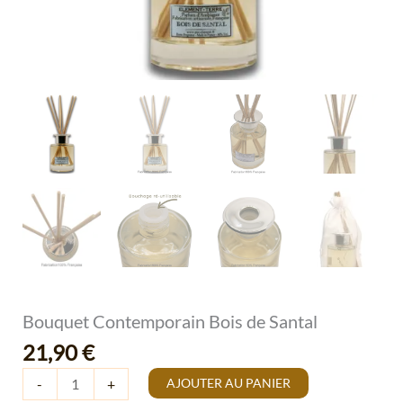
Bouquet Contemporain Bois de Santal
21,90
€
AJOUTER AU PANIER
-
+