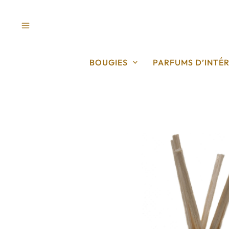
Aller
au
contenu
BOUGIES
PARFUMS D’INTÉR