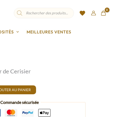
Recherche
de
produits
OSITÉS
MEILLEURES VENTES
 de Cerisier
OUTER AU PANIER
Commande sécurisée