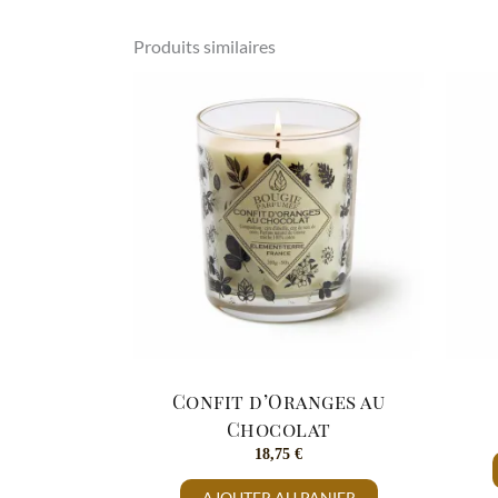
Produits similaires
Confit d’Oranges au
Chocolat
18,75
€
AJOUTER AU PANIER