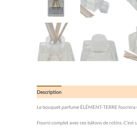
Description
Informations complémentaires
Le bouquet parfumé ÉLÉMENT-TERRE fournira un 
Fourni complet avec ces bâtons de rotins. C’est