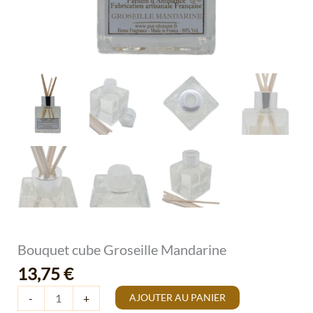
Bouquet cube Groseille Mandarine
13,75
€
AJOUTER AU PANIER
-
+