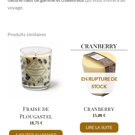
voyage.
Produits similaires
EN RUPTURE DE
STOCK
Fraise de
Cranberry
Plougastel
15,00
€
18,75
€
LIRE LA SUITE
AJOUTER AU PANIER