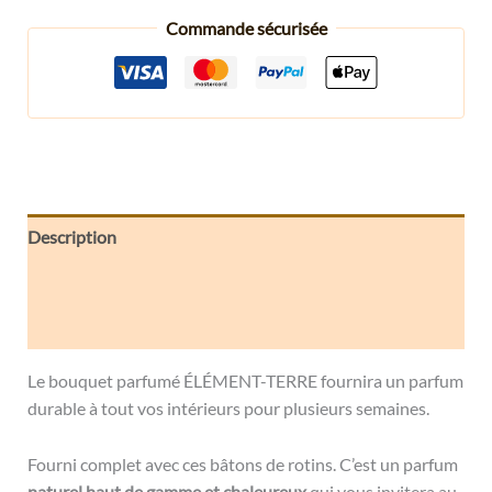
Commande sécurisée
Description
Informations complémentaires
Avis (0)
Le bouquet parfumé ÉLÉMENT-TERRE fournira un parfum
durable à tout vos intérieurs pour plusieurs semaines.
Fourni complet avec ces bâtons de rotins. C’est un parfum
naturel haut de gamme et chaleureux
qui vous invitera au