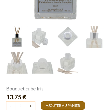
Bouquet cube Iris
13,75
€
AJOUTER AU PANIER
-
+