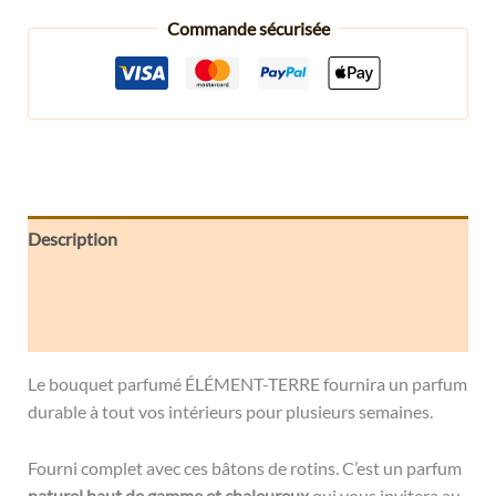
Commande sécurisée
Description
Informations complémentaires
Avis (0)
Le bouquet parfumé ÉLÉMENT-TERRE fournira un parfum
durable à tout vos intérieurs pour plusieurs semaines.
Fourni complet avec ces bâtons de rotins. C’est un parfum
naturel haut de gamme et chaleureux
qui vous invitera au