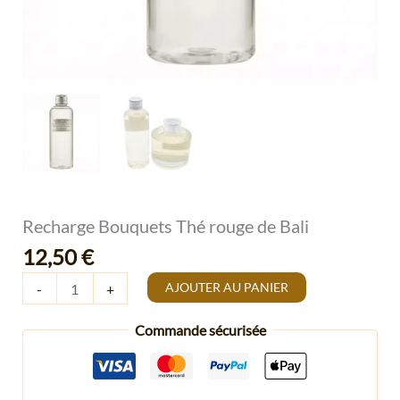
Recharge Bouquets Thé rouge de Bali
12,50
€
AJOUTER AU PANIER
-
+
Commande sécurisée