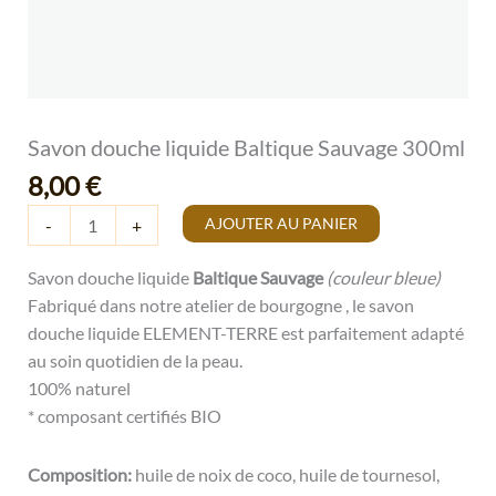
Savon douche liquide Baltique Sauvage 300ml
8,00
€
AJOUTER AU PANIER
-
+
Savon douche liquide
Baltique Sauvage
(couleur bleue)
Fabriqué dans notre atelier de bourgogne , le savon
douche liquide ELEMENT-TERRE est parfaitement adapté
au soin quotidien de la peau.
100% naturel
* composant certifiés BIO
Composition:
huile de noix de coco, huile de tournesol,