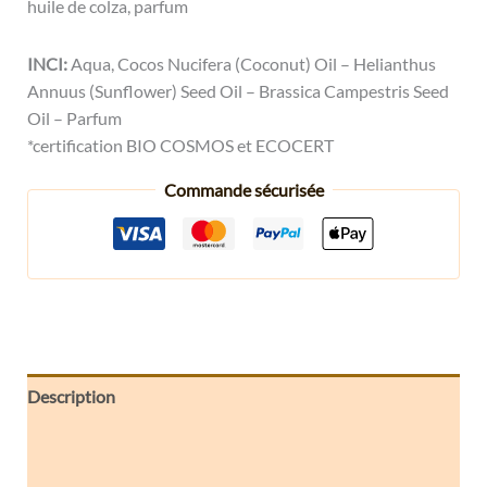
huile de colza, parfum
INCI:
Aqua, Cocos Nucifera (Coconut) Oil – Helianthus
Annuus (Sunflower) Seed Oil – Brassica Campestris Seed
Oil – Parfum
*certification BIO COSMOS et ECOCERT
Commande sécurisée
Description
Informations complémentaires
Avis (0)