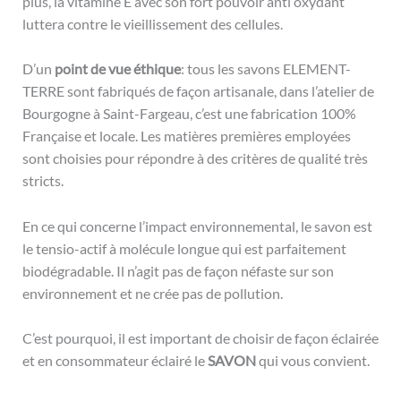
plus, la vitamine E avec son fort pouvoir anti oxydant
luttera contre le vieillissement des cellules.
D’un
point de vue éthique
: tous les savons ELEMENT-
TERRE sont fabriqués de façon artisanale, dans l’atelier de
Bourgogne à Saint-Fargeau, c’est une fabrication 100%
Française et locale. Les matières premières employées
sont choisies pour répondre à des critères de qualité très
stricts.
En ce qui concerne l’impact environnemental, le savon est
le tensio-actif à molécule longue qui est parfaitement
biodégradable. Il n’agit pas de façon néfaste sur son
environnement et ne crée pas de pollution.
C’est pourquoi, il est important de choisir de façon éclairée
et en consommateur éclairé le
SAVON
qui vous convient.