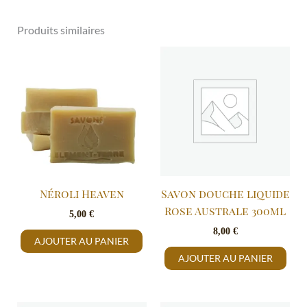
Produits similaires
Néroli Heaven
Savon douche liquide
Rose Australe 300ml
5,00
€
8,00
€
AJOUTER AU PANIER
AJOUTER AU PANIER