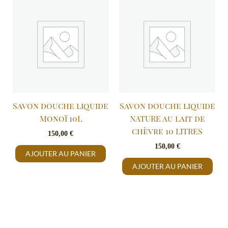
Savon douche liquide
Savon douche liquide
Monoï 10L
NATURE au lait de
chèvre 10 LITRES
150,00
€
150,00
€
AJOUTER AU PANIER
AJOUTER AU PANIER