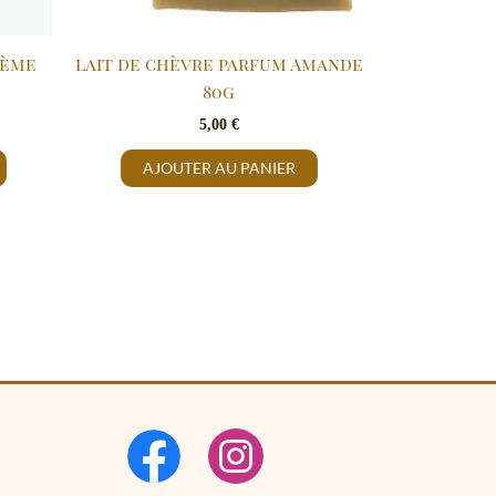
5ème
lait de chèvre parfum Amande
80g
5,00
€
AJOUTER AU PANIER