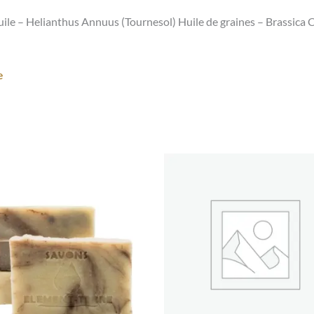
le – Helianthus Annuus (Tournesol) Huile de graines – Brassica Ca
e