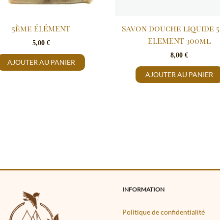
5ème ÉLÉMENT
Savon douche liquide 
ELEMENT 300ml
5,00
€
8,00
€
AJOUTER AU PANIER
AJOUTER AU PANIER
INFORMATION
Politique de confidentialité