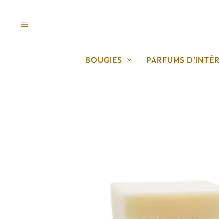
Aller
au
contenu
BOUGIES
PARFUMS D’INTÉR