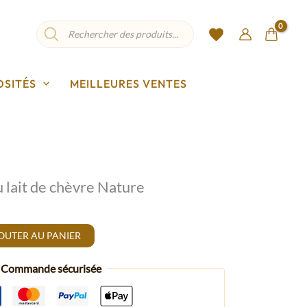
Recherche
de
produits
OSITÉS
MEILLEURES VENTES
u lait de chèvre Nature
OUTER AU PANIER
Commande sécurisée