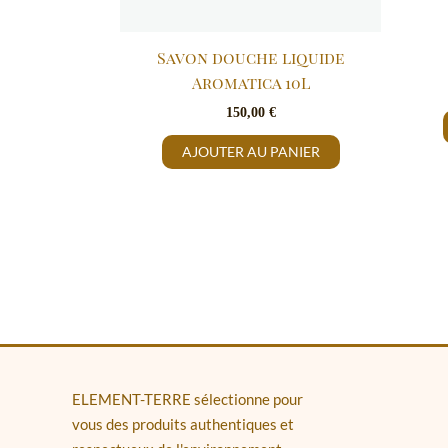
Savon douche liquide
Aromatica 10L
150,00
€
AJOUTER AU PANIER
ELEMENT-TERRE sélectionne pour
vous des produits authentiques et