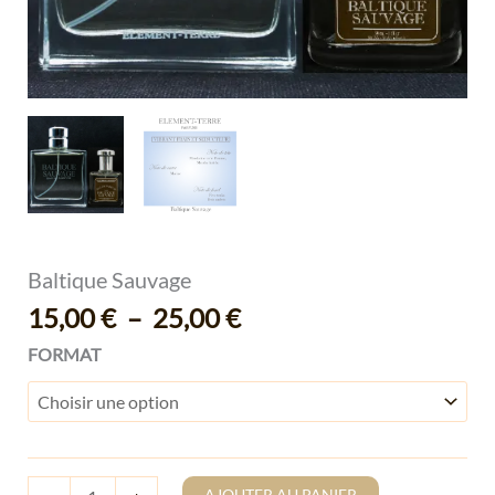
Baltique Sauvage
15,00
€
–
25,00
€
FORMAT
AJOUTER AU PANIER