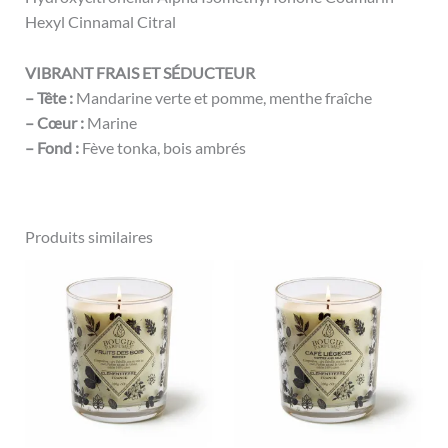
Hexyl Cinnamal Citral
VIBRANT FRAIS ET SÉDUCTEUR
– Tête :
Mandarine verte et pomme, menthe fraîche
– Cœur :
Marine
– Fond :
Fève tonka, bois ambrés
Produits similaires