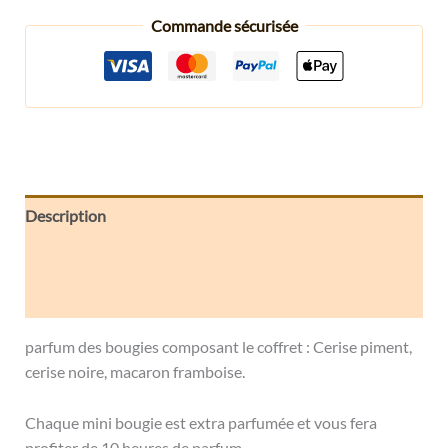
Commande sécurisée
Description
Informations complémentaires
Avis (0)
parfum des bougies composant le coffret : Cerise piment,
cerise noire, macaron framboise.
Chaque mini bougie est extra parfumée et vous fera
profiter de 10 heures de parfum.