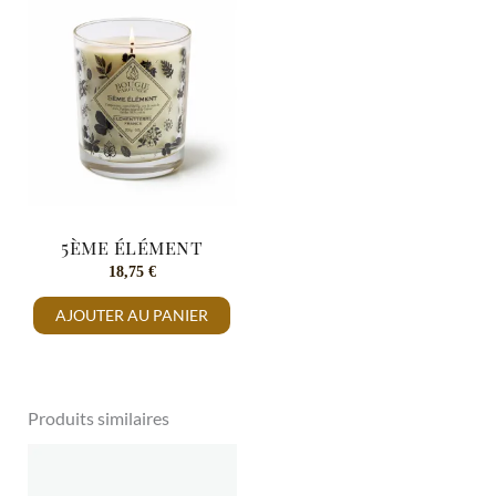
5ème élément
18,75
€
AJOUTER AU PANIER
Produits similaires