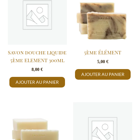
Savon douche liquide
5ème ÉLÉMENT
5ème ELEMENT 300ml
5,00
€
8,00
€
AJOUTER AU PANIER
AJOUTER AU PANIER