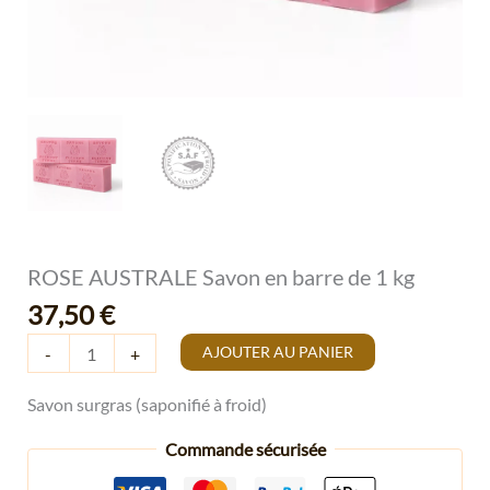
ROSE AUSTRALE Savon en barre de 1 kg
37,50
€
AJOUTER AU PANIER
-
+
Savon surgras (saponifié à froid)
Commande sécurisée